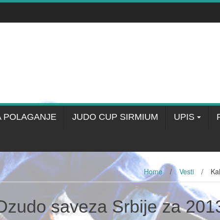
A POLAGANJE
JUDO CUP SIRMIUM
UPIS
Home
/
Vesti
/
Ka
Dzudo saveza Srbije za 201