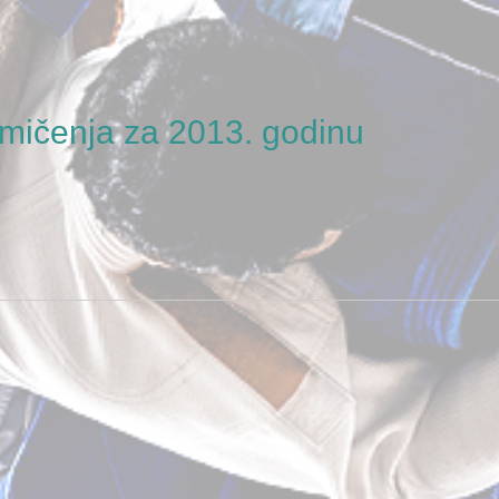
mičenja za 2013. godinu