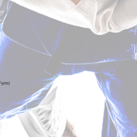
(Fyrm)