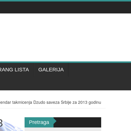
RANG LISTA
GALERIJA
lendar takmicenja Dzudo saveza Srbije za 2013 godinu
3
Pretraga