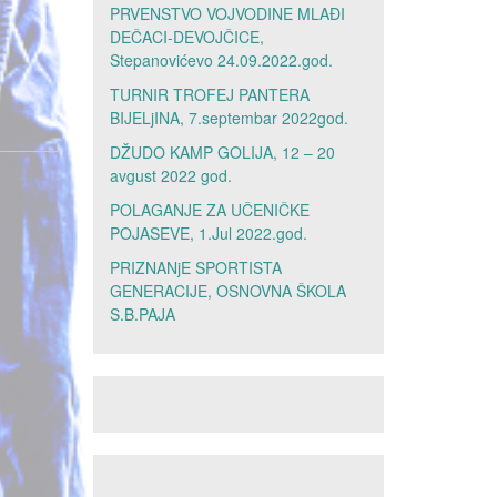
PRVENSTVO VOJVODINE MLAĐI
DEČACI-DEVOJČICE,
Stepanovićevo 24.09.2022.god.
TURNIR TROFEJ PANTERA
BIJELjINA, 7.septembar 2022god.
DŽUDO KAMP GOLIJA, 12 – 20
avgust 2022 god.
POLAGANJE ZA UČENIČKE
POJASEVE, 1.Jul 2022.god.
PRIZNANjE SPORTISTA
GENERACIJE, OSNOVNA ŠKOLA
S.B.PAJA