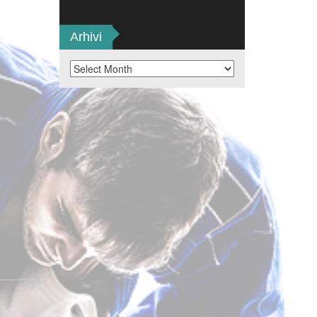
Arhivi
Arhivi