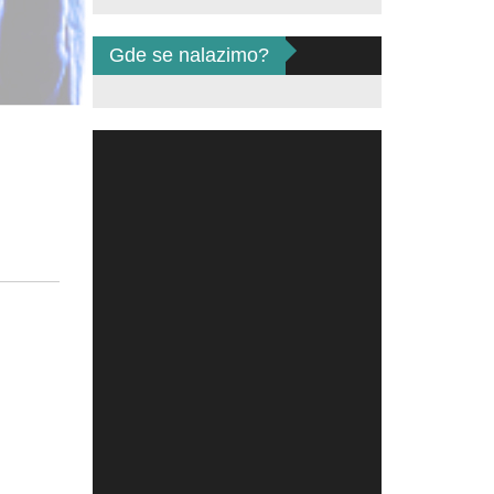
Gde se nalazimo?