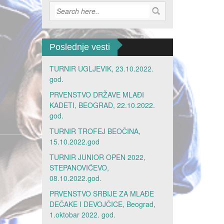
Poslednje vesti
TURNIR UGLJEVIK, 23.10.2022.
god.
PRVENSTVO DRŽAVE MLAĐI
KADETI, BEOGRAD, 22.10.2022.
god.
TURNIR TROFEJ BEOČINA,
15.10.2022.god
TURNIR JUNIOR OPEN 2022,
STEPANOVIĆEVO,
08.10.2022.god.
PRVENSTVO SRBIJE ZA MLAĐE
DEČAKE I DEVOJČICE, Beograd,
1.oktobar 2022. god.