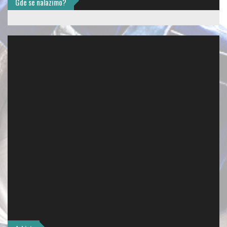
Gde se nalazimo?