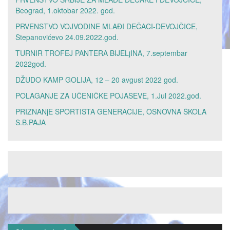
Beograd, 1.oktobar 2022. god.
PRVENSTVO VOJVODINE MLAĐI DEČACI-DEVOJČICE,
Stepanovićevo 24.09.2022.god.
TURNIR TROFEJ PANTERA BIJELjINA, 7.septembar
2022god.
DŽUDO KAMP GOLIJA, 12 – 20 avgust 2022 god.
POLAGANJE ZA UČENIČKE POJASEVE, 1.Jul 2022.god.
PRIZNANjE SPORTISTA GENERACIJE, OSNOVNA ŠKOLA
S.B.PAJA