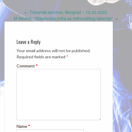
Post
←
Trenerski seminar, Beograd – 12.02.2022.
navigation
M Novine: “Majstorska priča sa mitrovačkog tatamija”
→
Leave a Reply
Your email address will not be published.
Required fields are marked
*
Comment
*
Name
*