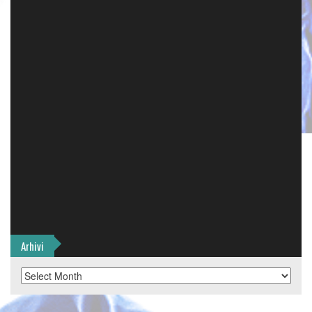
Arhivi
Arhivi