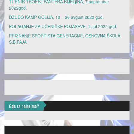
TURNIR TROFEJ PANTERA BIJELjINA, 7.septembar
2022god.
DŽUDO KAMP GOLIJA, 12 – 20 avgust 2022 god.
POLAGANJE ZA UČENIČKE POJASEVE, 1.Jul 2022.god.
PRIZNANjE SPORTISTA GENERACIJE, OSNOVNA ŠKOLA
S.B.PAJA
Gde se nalazimo?