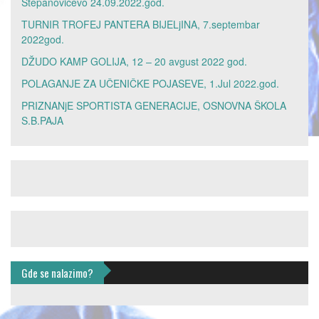
Stepanovićevo 24.09.2022.god.
TURNIR TROFEJ PANTERA BIJELjINA, 7.septembar
2022god.
DŽUDO KAMP GOLIJA, 12 – 20 avgust 2022 god.
POLAGANJE ZA UČENIČKE POJASEVE, 1.Jul 2022.god.
PRIZNANjE SPORTISTA GENERACIJE, OSNOVNA ŠKOLA
S.B.PAJA
Gde se nalazimo?