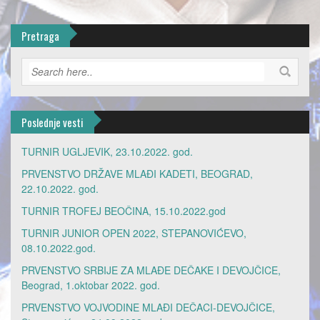
Pretraga
Poslednje vesti
TURNIR UGLJEVIK, 23.10.2022. god.
PRVENSTVO DRŽAVE MLAĐI KADETI, BEOGRAD,
22.10.2022. god.
TURNIR TROFEJ BEOČINA, 15.10.2022.god
TURNIR JUNIOR OPEN 2022, STEPANOVIĆEVO,
08.10.2022.god.
PRVENSTVO SRBIJE ZA MLAĐE DEČAKE I DEVOJČICE,
Beograd, 1.oktobar 2022. god.
PRVENSTVO VOJVODINE MLAĐI DEČACI-DEVOJČICE,