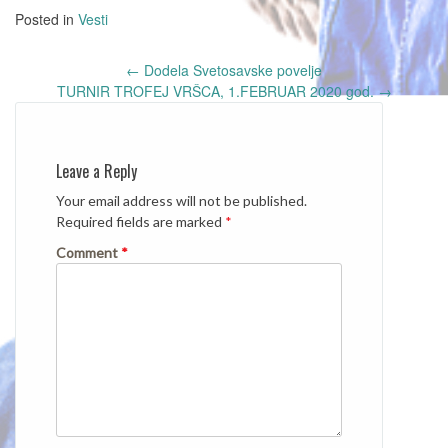
Posted in
Vesti
Post
←
Dodela Svetosavske povelje
navigation
TURNIR TROFEJ VRŠCA, 1.FEBRUAR 2020 god.
→
Leave a Reply
Your email address will not be published.
Required fields are marked
*
Comment
*