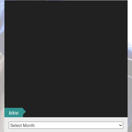
Arhivi
Arhivi